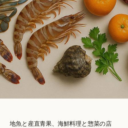
地魚と産直青果、海鮮料理と惣菜の店